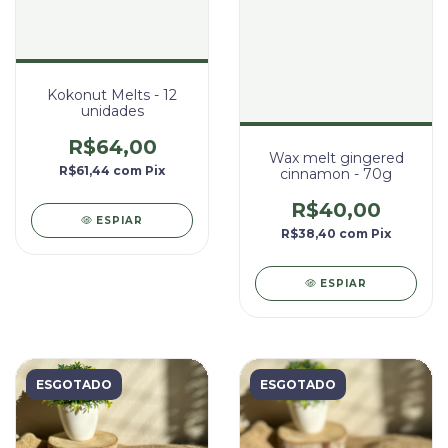
Kokonut Melts - 12
unidades
R$64,00
Wax melt gingered
R$61,44
com
Pix
cinnamon - 70g
R$40,00
ESPIAR
R$38,40
com
Pix
ESPIAR
ESGOTADO
ESGOTADO