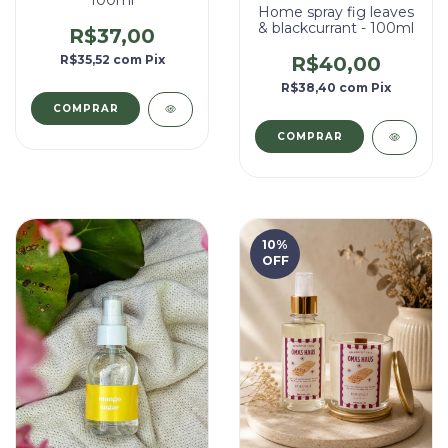
Home spray fig leaves
& blackcurrant - 100ml
R$37,00
R$35,52
com
Pix
R$40,00
R$38,40
com
Pix
COMPRAR
10
%
OFF