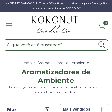
use PRIMEIRAKOKONUT para 10% off na primeira compra - frete grátis
para compras acima de R$300,00
0
Início
>
Aromatizadores de Ambiente
Aromatizadores de
Ambiente
Home sprays e difusores de ambientes que transformam seu espaço
com beleza e funcionalidade.
Filtrar