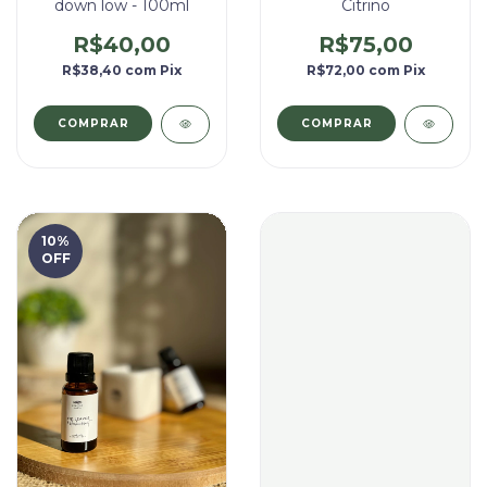
down low - 100ml
Citrino
R$40,00
R$75,00
R$38,40
com
Pix
R$72,00
com
Pix
10
%
OFF