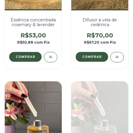
Essência concentrada
Difusor à vela de
rosemary & lavender
cerâmica
R$53,00
R$70,00
R$50,88
com
Pix
R$67,20
com
Pix