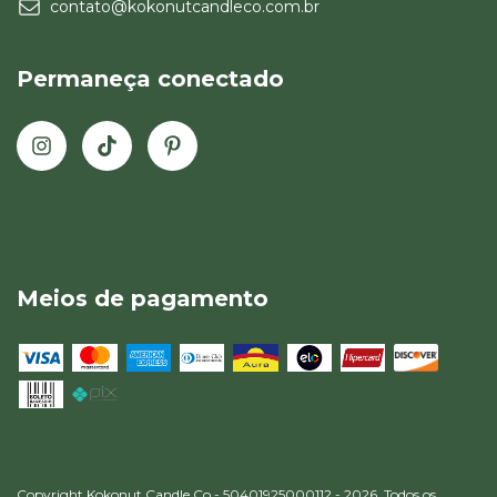
contato@kokonutcandleco.com.br
Permaneça conectado
Meios de pagamento
Copyright Kokonut Candle Co - 50401925000112 - 2026. Todos os