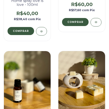
Home spray love is
R$60,00
love - 100ml
R$57,60
com
Pix
R$40,00
R$38,40
com
Pix