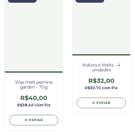
Kokonut Melts - 4
unidades
R$32,00
Wax melt jasmine
garden - 70g
R$30,72
com
Pix
R$40,00
ESPIAR
R$38,40
com
Pix
ESPIAR