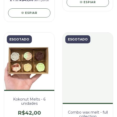
ESPIAR
ESPIAR
ESGOTADO
ESGOTADO
Kokonut Melts - 6
unidades
R$42,00
Combo wax melt - full
collection