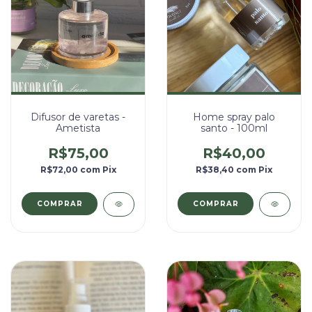
Difusor de varetas -
Home spray palo
Ametista
santo - 100ml
R$75,00
R$40,00
R$72,00
com
Pix
R$38,40
com
Pix