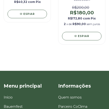
R$40,32
com
Pix
R$200,00
R$180,00
ESPIAR
R$172,80
com
Pix
2
x de
R$90,00
sem juros
ESPIAR
Menu principal
Informações
Início
Quem somos
Bauernfest
Parceiro CoClima