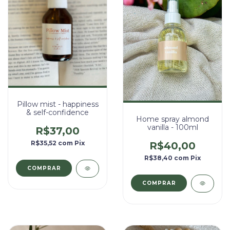
Pillow mist - happiness
& self-confidence
Home spray almond
vanilla - 100ml
R$37,00
R$35,52
com
Pix
R$40,00
R$38,40
com
Pix