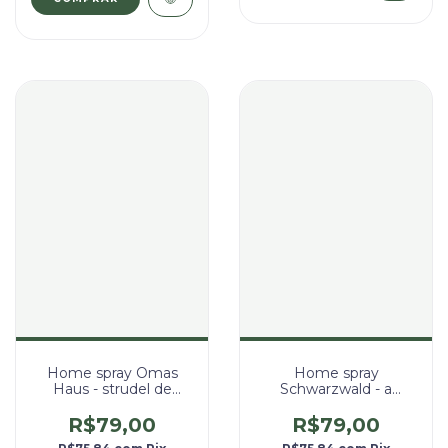
Home spray Omas
Home spray
Haus - strudel de
Schwarzwald - a
maçã
floresta negra
R$79,00
R$79,00