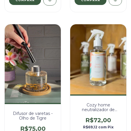
Cozy home
neutralizador de
Difusor de varetas -
odores - 250ml
Olho de Tigre
R$72,00
R$69,12
com
Pix
R$75,00