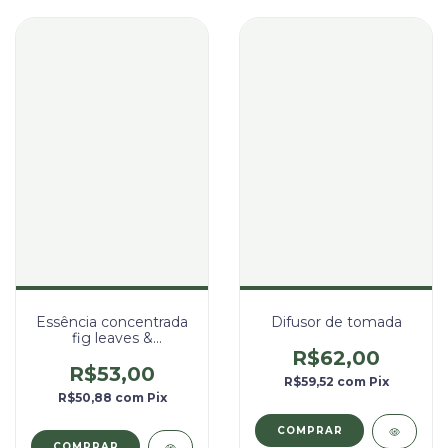
Essência concentrada
Difusor de tomada
fig leaves &
blackcurrant
R$62,00
R$53,00
R$59,52
com
Pix
R$50,88
com
Pix