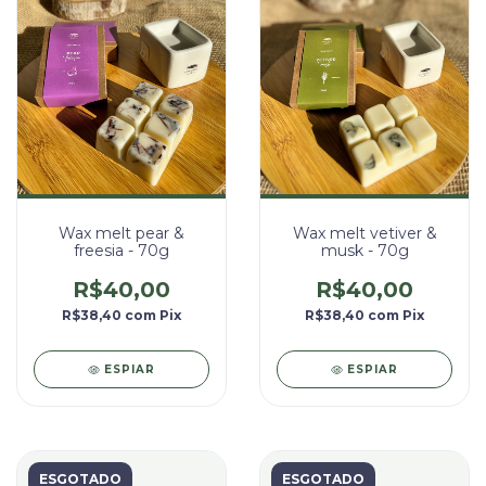
Wax melt vetiver &
Wax melt pear &
musk - 70g
freesia - 70g
R$40,00
R$40,00
R$38,40
com
Pix
R$38,40
com
Pix
ESPIAR
ESPIAR
ESGOTADO
ESGOTADO