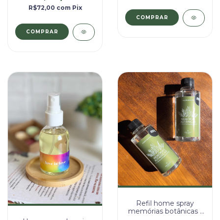
R$72,00
com
Pix
Refil home spray
memórias botânicas -
250ml