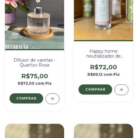
Happy home
neutralizador de
Difusor de varetas -
odores - 250ml
Quartzo Rosa
R$72,00
R$69,12
com
Pix
R$75,00
R$72,00
com
Pix