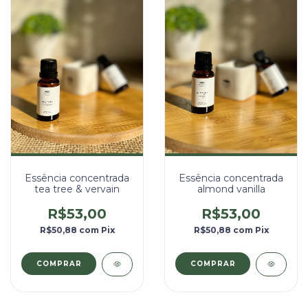
Essência concentrada
Essência concentrada
almond vanilla
tea tree & vervain
R$53,00
R$53,00
R$50,88
com
Pix
R$50,88
com
Pix