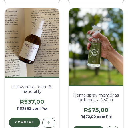
Pillow mist - calm &
tranquility
Home spray memórias
botânicas - 250ml
R$37,00
R$35,52
com
Pix
R$75,00
R$72,00
com
Pix