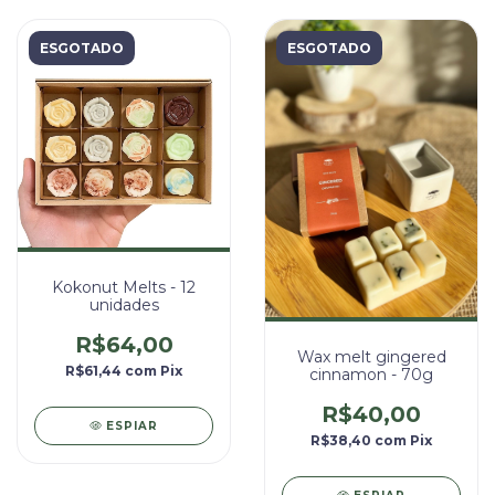
ESGOTADO
ESGOTADO
Kokonut Melts - 12
unidades
R$64,00
Wax melt gingered
R$61,44
com
Pix
cinnamon - 70g
R$40,00
ESPIAR
R$38,40
com
Pix