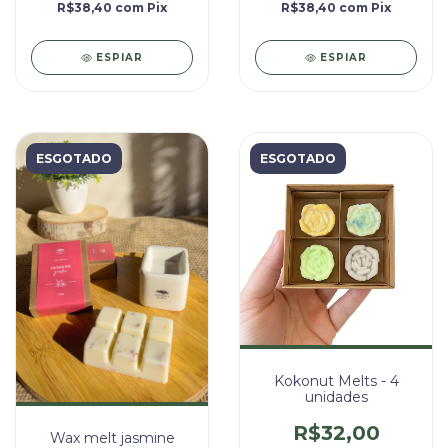
R$38,40
com
Pix
R$38,40
com
Pix
ESPIAR
ESPIAR
ESGOTADO
ESGOTADO
Kokonut Melts - 4
unidades
R$32,00
Wax melt jasmine