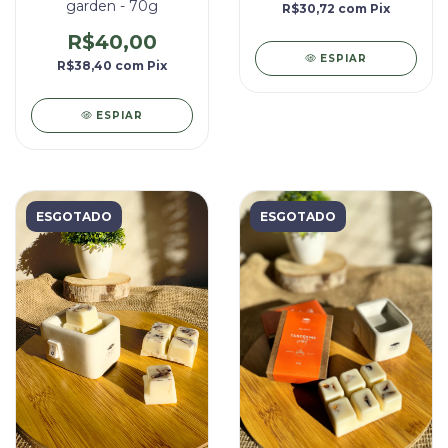
garden - 70g
R$30,72
com
Pix
R$40,00
ESPIAR
R$38,40
com
Pix
ESPIAR
ESGOTADO
ESGOTADO