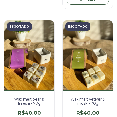
ESPIAR
ESGOTADO
ESGOTADO
Wax melt vetiver &
Wax melt pear &
musk - 70g
freesia - 70g
R$40,00
R$40,00