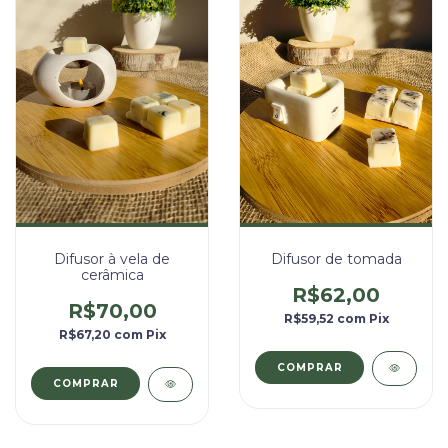
Difusor de tomada
Difusor à vela de
cerâmica
R$62,00
R$70,00
R$59,52
com
Pix
R$67,20
com
Pix