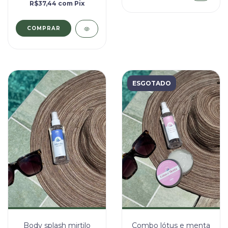
R$37,44
com
Pix
ESGOTADO
Body splash mirtilo
Combo lótus e menta