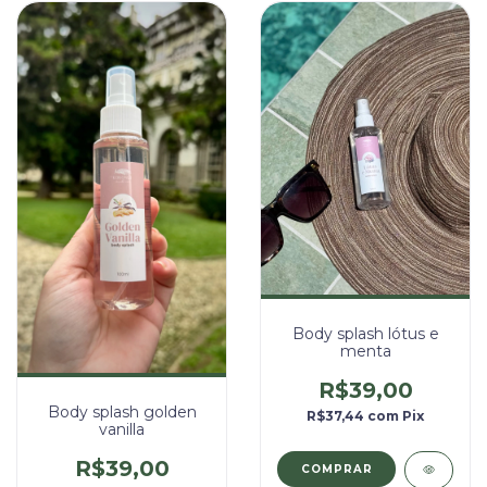
Body splash lótus e
menta
R$39,00
Body splash golden
R$37,44
com
Pix
vanilla
R$39,00