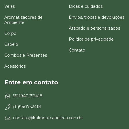
Velas
Dicas e cuidados
Aromatizadores de
Envios, trocas e devoluções
Ambiente
Atacado e personalizados
Corpo
Política de privacidade
Cabelo
Contato
Combos e Presentes
Acessórios
Entre em contato
5511940752418
(11)940752418
contato@kokonutcandleco.com.br