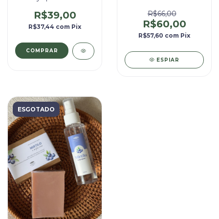
R$39,00
R$66,00
R$60,00
R$37,44
com
Pix
R$57,60
com
Pix
ESPIAR
ESGOTADO