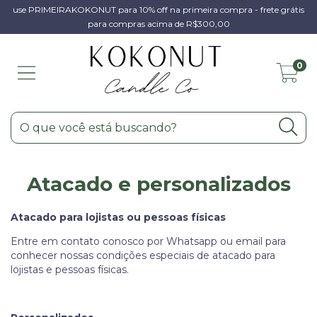
use PRIMEIRAKOKONUT para 10% off na primeira compra - frete grátis
para compras acima de R$300,00
0
Atacado e personalizados
Atacado para lojistas ou pessoas físicas
Entre em contato conosco por Whatsapp ou email para
conhecer nossas condições especiais de atacado para
lojistas e pessoas físicas.