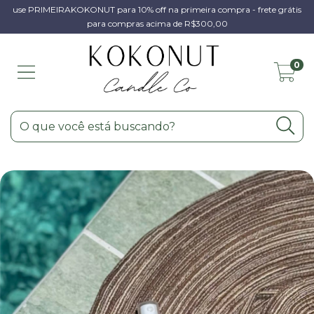
use PRIMEIRAKOKONUT para 10% off na primeira compra - frete grátis
para compras acima de R$300,00
0