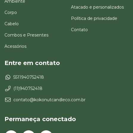
Ambiente
Atacado e personalizados
Corpo
Política de privacidade
Cabelo
Contato
Combos e Presentes
Acessórios
Entre em contato
5511940752418
(11)940752418
contato@kokonutcandleco.com.br
Permaneça conectado