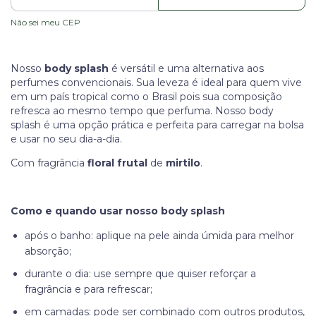
Não sei meu CEP
Nosso
body splash
é versátil e uma alternativa aos
perfumes convencionais. Sua leveza é ideal para quem vive
em um país tropical como o Brasil pois sua composição
refresca ao mesmo tempo que perfuma. Nosso body
splash é uma opção prática e perfeita para carregar na bolsa
e usar no seu dia-a-dia.
Com fragrância
floral frutal
de
mirtilo
.
Como e quando usar nosso body splash
após o banho: aplique na pele ainda úmida para melhor
absorção;
durante o dia: use sempre que quiser reforçar a
fragrância e para refrescar;
em camadas: pode ser combinado com outros produtos,