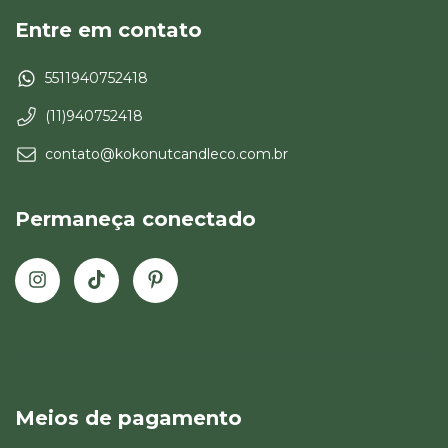
Entre em contato
5511940752418
(11)940752418
contato@kokonutcandleco.com.br
Permaneça conectado
Meios de pagamento