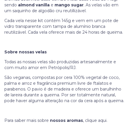
sendo
almond vanilla
e
mango sugar
. As velas vão em
um saquinho de algodão cru reutillizável.
Cada vela nesse kit contém 145g e vem em um pote de
vidro transparente com tampa de alumínio branca
reutilizável. Cada vela oferece mais de 24 horas de queima.
Sobre nossas velas
Todas as nossas velas são produzidas artesanalmente e
com muito amor em Petrópolis/RJ.
São veganas, compostas por cera 100% vegetal de coco,
palma e arroz e fragrância premium livre de ftalatos e
parabenos. O pavio é de madeira e oferece um barulhinho
de lareira durante a queima. Por ser totalmente natural,
pode haver alguma alteração na cor da cera após a queima.
Para saber mais sobre
nossos aromas
, clique
aqui
.