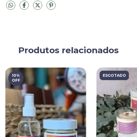
Produtos relacionados
10
%
ESGOTADO
OFF